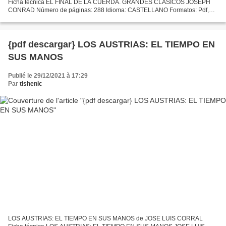
Ficha técnica EL FINAL DE LA CUERDA. GRANDES CLASICOS JOSEPH
CONRAD Número de páginas: 288 Idioma: CASTELLANO Formatos: Pdf,
ePub, MOBI, FB2 ISBN: 9788412019049 Editorial: FUNAMBULISTA Año de
edición:...
{pdf descargar} LOS AUSTRIAS: EL TIEMPO EN
SUS MANOS
Publié le 29/12/2021 à 17:29
Par
tishenic
LOS AUSTRIAS: EL TIEMPO EN SUS MANOS de JOSE LUIS CORRAL