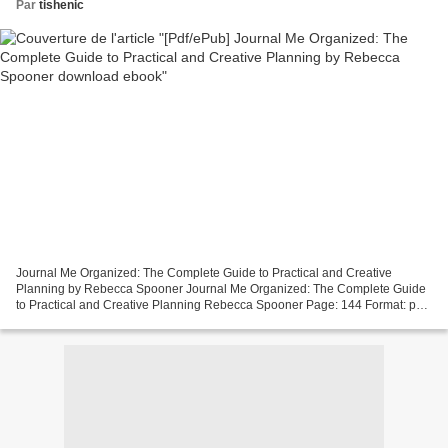
Par
tishenic
Journal Me Organized: The Complete Guide to Practical and Creative
Planning by Rebecca Spooner Journal Me Organized: The Complete Guide
to Practical and Creative Planning Rebecca Spooner Page: 144 Format: pdf,
ePub, mobi, fb2 ISBN: 9781640210134 Publisher:...