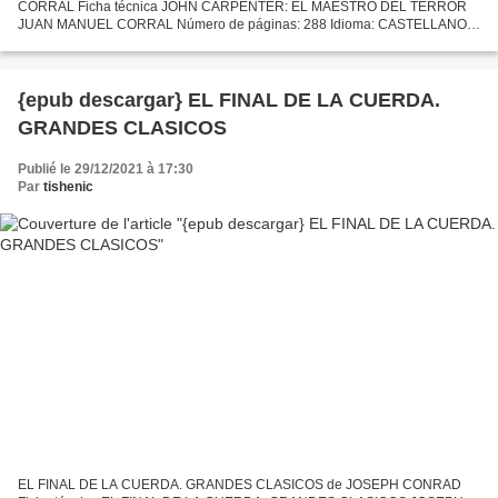
CORRAL Ficha técnica JOHN CARPENTER: EL MAESTRO DEL TERROR
JUAN MANUEL CORRAL Número de páginas: 288 Idioma: CASTELLANO
Formatos: Pdf, ePub, MOBI, FB2 ISBN: 9788417956349 Editorial: DOLMEN
EDITORIAL...
{epub descargar} EL FINAL DE LA CUERDA.
GRANDES CLASICOS
Publié le 29/12/2021 à 17:30
Par
tishenic
EL FINAL DE LA CUERDA. GRANDES CLASICOS de JOSEPH CONRAD