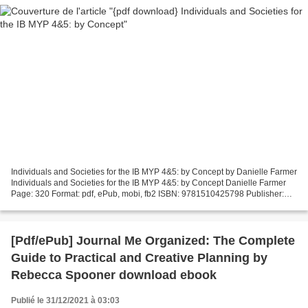
Individuals and Societies for the IB MYP 4&5: by Concept by Danielle Farmer
Individuals and Societies for the IB MYP 4&5: by Concept Danielle Farmer
Page: 320 Format: pdf, ePub, mobi, fb2 ISBN: 9781510425798 Publisher:
Hodder Education Group Download...
[Pdf/ePub] Journal Me Organized: The Complete
Guide to Practical and Creative Planning by
Rebecca Spooner download ebook
Publié le 31/12/2021 à 03:03