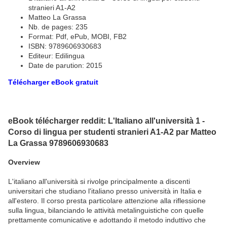
stranieri A1-A2
Matteo La Grassa
Nb. de pages: 235
Format: Pdf, ePub, MOBI, FB2
ISBN: 9789606930683
Editeur: Edilingua
Date de parution: 2015
Télécharger eBook gratuit
eBook télécharger reddit: L'Italiano all'università 1 -
Corso di lingua per studenti stranieri A1-A2 par Matteo
La Grassa 9789606930683
Overview
L'italiano all'università si rivolge principalmente a discenti
universitari che studiano l'italiano presso università in Italia e
all'estero. Il corso presta particolare attenzione alla riflessione
sulla lingua, bilanciando le attività metalinguistiche con quelle
prettamente comunicative e adottando il metodo induttivo che