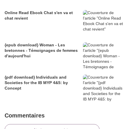
Online Read Ebook Chat s'en va et
chat revient
{epub download} Woman - Les
bretonnes - Témoignages de femmes
d'aujourd'hui
{pdf download} Individuals and
Societies for the IB MYP 4&5: by
Concept
Commentaires