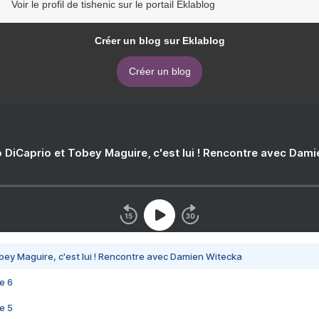
Voir le profil de tishenic sur le portail Eklablog
Créer un blog sur Eklablog
Créer un blog
 DiCaprio et Tobey Maguire, c'est lui ! Rencontre avec Dam
bey Maguire, c'est lui ! Rencontre avec Damien Witecka
e 6
e 5